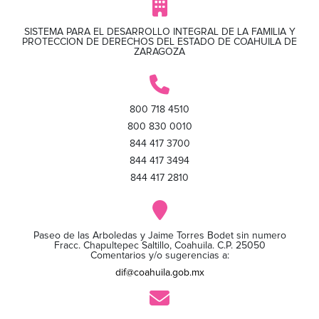
SISTEMA PARA EL DESARROLLO INTEGRAL DE LA FAMILIA Y
PROTECCION DE DERECHOS DEL ESTADO DE COAHUILA DE
ZARAGOZA
800 718 4510
800 830 0010
844 417 3700
844 417 3494
844 417 2810
Paseo de las Arboledas y Jaime Torres Bodet sin numero
Fracc. Chapultepec Saltillo, Coahuila. C.P. 25050
Comentarios y/o sugerencias a:
dif@coahuila.gob.mx